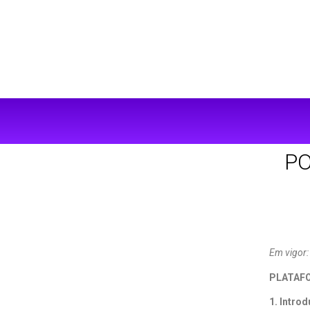
PO
Em vigor:
PLATAFO
1. Intro